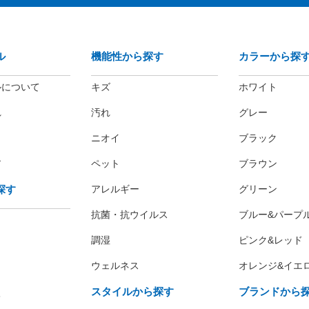
ル
機能性から探す
カラーから探
ルについて
キズ
ホワイト
れ
汚れ
グレー
ニオイ
ブラック
ア
ペット
ブラウン
探す
アレルギー
グリーン
抗菌・抗ウイルス
ブルー&パープ
調湿
ピンク&レッド
ウェルネス
オレンジ&イエ
スタイルから探す
ブランドから
レ