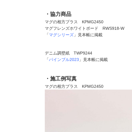
・協力商品
マグの相方プラス KPMG2450
マグフレンズホワイトボード RWS918-W
「
マグシリーズ
」見本帳に掲載
デニム調壁紙 TWP9244
「
パインブル2023
」見本帳に掲載
・施工例写真
マグの相方プラス KPMG2450