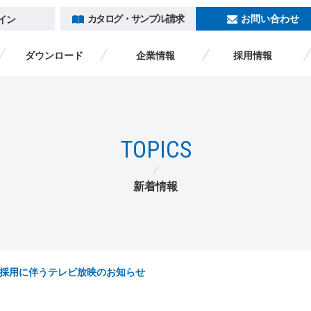
カタログ・サンプル請求
お問い合わせ
イン
ダウンロード
企業情報
採用情報
トキワヒストリー
カタログ一覧
ダウンロード
企業情報
採用情報
TOPICS
カタログ・サンプル請求
ログイン
海外のお客様へ /
ENGLISH
新着情報
採用に伴うテレビ放映のお知らせ