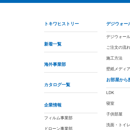
トキワヒストリー
デジウォー
デジウォー
新着一覧
ご注文の流
施工方法
海外事業部
壁紙メディ
お部屋から
カタログ一覧
LDK
寝室
企業情報
子供部屋
フィルム事業部
洗面・トイ
ドローン事業部