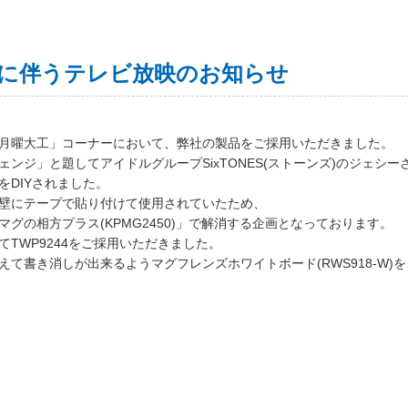
に伴うテレビ放映のお知らせ
月曜大工」コーナーにおいて、弊社の製品をご採用いただきました。
ンジ」と題してアイドルグループSixTONES(ストーンズ)のジェシ
DIYされました。
壁にテープで貼り付けて使用されていたため、
グの相方プラス(KPMG2450)」で解消する企画となっております。
TWP9244をご採用いただきました。
て書き消しが出来るようマグフレンズホワイトボード(RWS918-W)