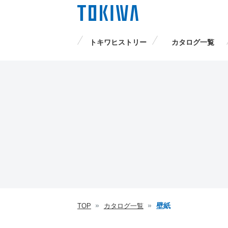
トキワヒストリー
カタログ一覧
品番検索
壁紙
TOP
カタログ一覧