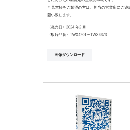
＊見本帳をご希望の方は、担当の営業所にご連
願い致します。
〈発売日〉2024 年2 月
〈収録品番〉TWX4201〜TWX4373
画像ダウンロード