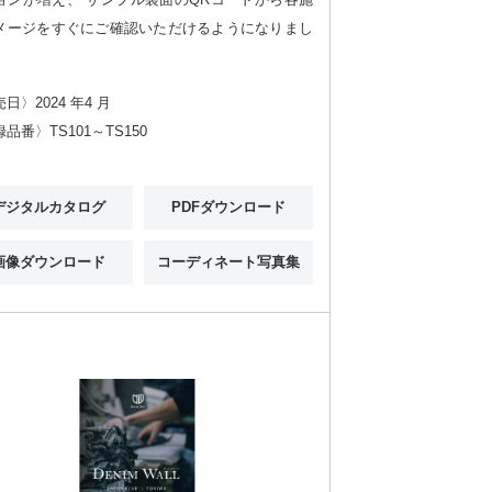
メージをすぐにご確認いただけるようになりまし
日〉2024 年4 月
品番〉TS101～TS150
デジタルカタログ
PDFダウンロード
画像ダウンロード
コーディネート写真集