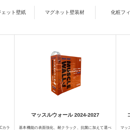
ジェット壁紙
マグネット壁装材
化粧フ
マッスルウォール 2024-2027
ICカラ
基本機能の表面強化、耐クラック、抗菌に加えて選べ
マッ