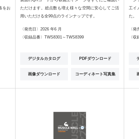
絡をお
ただけます。総点数も増え様々な空間に安心してご活
工イ
用いただける全99点のラインナップです。
た。
〈発売日〉2026 年6 月
〈発売
〈収録品番〉TWS8301～TWS8399
〈収録
デジタルカタログ
PDFダウンロード
画像ダウンロード
コーディネート写真集