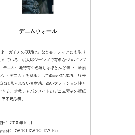
デニムウォール
 東京「ガイアの夜明け」など各メディアにも取り
られている、桃太郎ジーンズで有名なジャパンブ
。 デニム生地特有の色落ちはほとんど無い、新素
シン・デニム」を壁紙として商品化に成功。 従来
紙には見られない素材感、高いファッション性も
できる、倉敷ジャパンメイドのデニム素材の壁紙
。準不燃取得。
日〉2018 年10 月
品番〉DW-101,DW-103,DW-105,