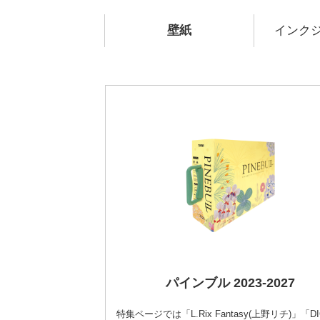
壁紙
インク
パインブル 2023-2027
特集ページでは「L.Rix Fantasy(上野リチ)」「D