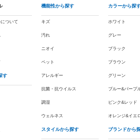
ル
機能性から探す
カラーから探
ルについて
キズ
ホワイト
れ
汚れ
グレー
ニオイ
ブラック
ア
ペット
ブラウン
探す
アレルギー
グリーン
抗菌・抗ウイルス
ブルー&パープ
調湿
ピンク&レッド
ウェルネス
オレンジ&イエ
スタイルから探す
ブランドから
レ