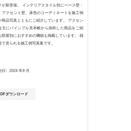
クが新登場。 インテリアスタイル別にベース壁・
、アクセント壁、床色のコーディネートを施工例
や商品写真とともにご紹介しています。 アクセン
は主にパインブル見本帳から抜粋した商品をご紹
お部屋別におすすめの機能も掲載しています。 雑
覚で見られる施工例写真集です。
日〉2024 年9 月
PDFダウンロード