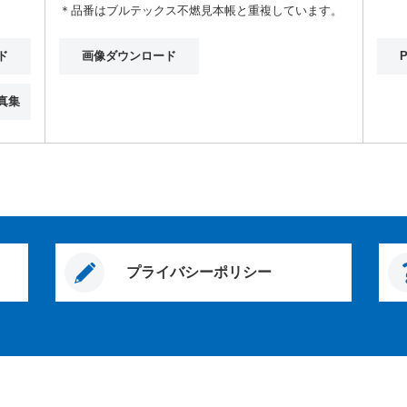
＊品番はブルテックス不燃見本帳と重複しています。
DW
ド
画像ダウンロード
真集
プライバシーポリシー