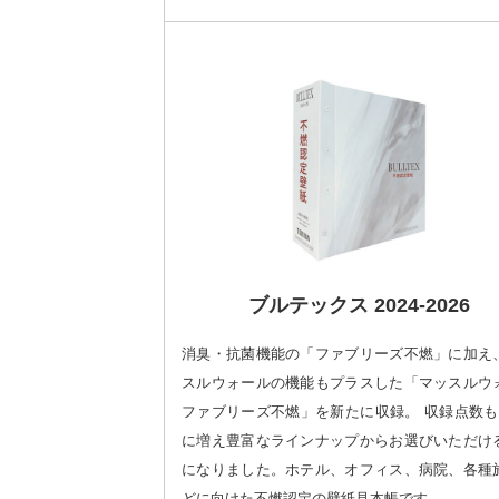
ブルテックス 2024-2026
消臭・抗菌機能の「ファブリーズ不燃」に加え
スルウォールの機能もプラスした「マッスルウ
ファブリーズ不燃」を新たに収録。 収録点数も1
に増え豊富なラインナップからお選びいただけ
になりました。ホテル、オフィス、病院、各種
どに向けた不燃認定の壁紙見本帳です。