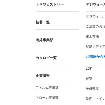
トキワヒストリー
デジウォー
デジウォー
新着一覧
ご注文の流
施工方法
海外事業部
壁紙メディ
お部屋から
カタログ一覧
LDK
企業情報
寝室
フィルム事業部
子供部屋
ドローン事業部
洗面・トイ