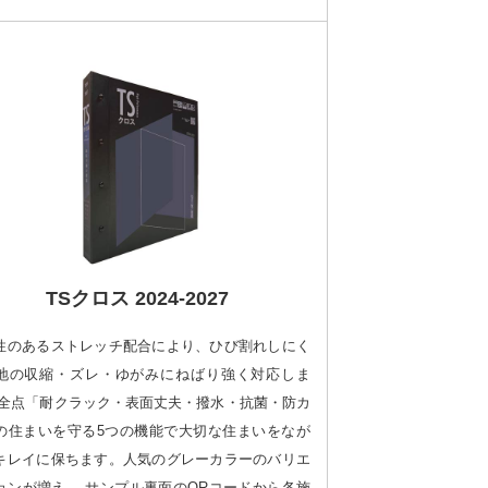
TSクロス 2024-2027
性のあるストレッチ配合により、ひび割れしにく
地の収縮・ズレ・ゆがみにねばり強く対応しま
 全点「耐クラック・表面丈夫・撥水・抗菌・防カ
の住まいを守る5つの機能で大切な住まいをなが
キレイに保ちます。人気のグレーカラーのバリエ
ョンが増え、 サンプル裏面のQRコードから各施