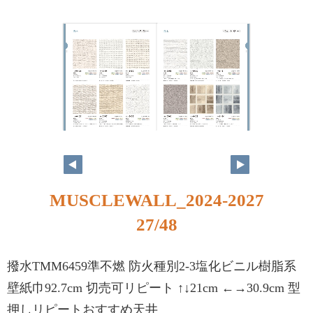
MUSCLEWALL_2024-2027
27/48
撥水TMM6459準不燃 防火種別2-3塩化ビニル樹脂系
壁紙巾92.7cm 切売可リピート ↑↓21cm ←→30.9cm 型
押しリピートおすすめ天井