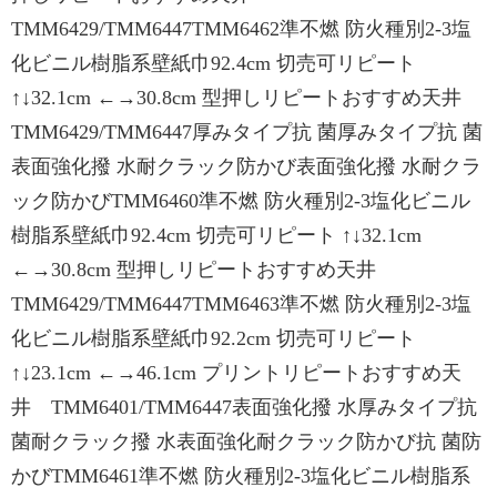
TMM6429/TMM6447TMM6462準不燃 防火種別2-3塩
化ビニル樹脂系壁紙巾92.4cm 切売可リピート
↑↓32.1cm ←→30.8cm 型押しリピートおすすめ天井
TMM6429/TMM6447厚みタイプ抗 菌厚みタイプ抗 菌
表面強化撥 水耐クラック防かび表面強化撥 水耐クラ
ック防かびTMM6460準不燃 防火種別2-3塩化ビニル
樹脂系壁紙巾92.4cm 切売可リピート ↑↓32.1cm
←→30.8cm 型押しリピートおすすめ天井
TMM6429/TMM6447TMM6463準不燃 防火種別2-3塩
化ビニル樹脂系壁紙巾92.2cm 切売可リピート
↑↓23.1cm ←→46.1cm プリントリピートおすすめ天
井 TMM6401/TMM6447表面強化撥 水厚みタイプ抗
菌耐クラック撥 水表面強化耐クラック防かび抗 菌防
かびTMM6461準不燃 防火種別2-3塩化ビニル樹脂系