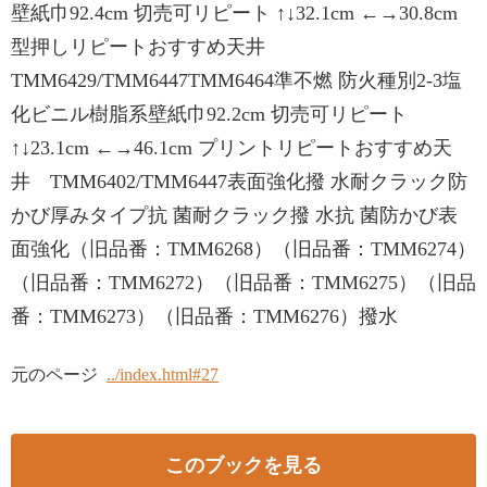
壁紙巾92.4cm 切売可リピート ↑↓32.1cm ←→30.8cm
型押しリピートおすすめ天井
TMM6429/TMM6447TMM6464準不燃 防火種別2-3塩
化ビニル樹脂系壁紙巾92.2cm 切売可リピート
↑↓23.1cm ←→46.1cm プリントリピートおすすめ天
井 TMM6402/TMM6447表面強化撥 水耐クラック防
かび厚みタイプ抗 菌耐クラック撥 水抗 菌防かび表
面強化（旧品番：TMM6268）（旧品番：TMM6274）
（旧品番：TMM6272）（旧品番：TMM6275）（旧品
番：TMM6273）（旧品番：TMM6276）撥水
元のページ
../index.html#27
このブックを見る