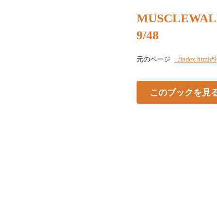
MUSCLEWALL
9/48
元のページ
../index.html#9
このブックを見