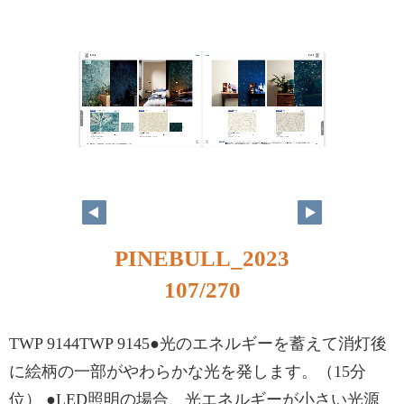
PINEBULL_2023
107/270
TWP 9144TWP 9145●光のエネルギーを蓄えて消灯後
に絵柄の一部がやわらかな光を発します。（15分
位） ●LED照明の場合、光エネルギーが小さい光源