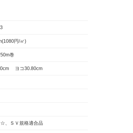
3
m(1080円/㎡)
×50m巻
00cm ヨコ30.80cm
☆☆、ＳＶ規格適合品