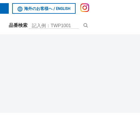
海外のお客様へ /
ENGLISH
品番検索
お問い合わせ