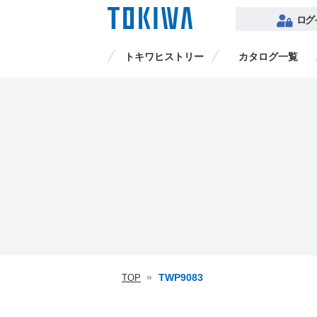
ログ
トキワヒストリー
カタログ一覧
品番検索
TWP9083
TOP