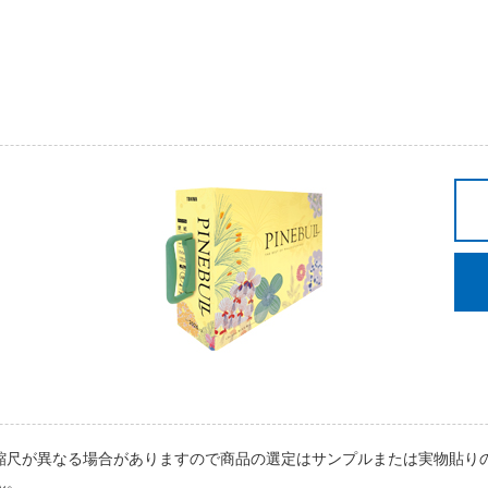
縮尺が異なる場合がありますので商品の選定はサンプルまたは実物貼り
ん。