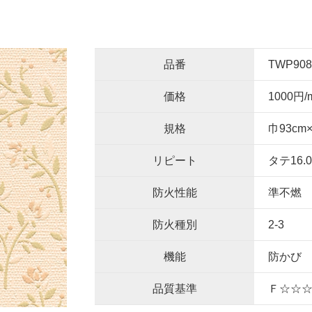
品番
TWP908
価格
1000円/
規格
巾93cm
リピート
タテ16.
防火性能
準不燃
防火種別
2-3
機能
防かび
品質基準
Ｆ☆☆