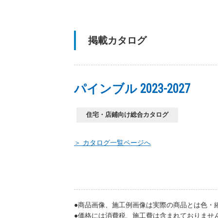
掲載カタログ
パインブル 2023-2027
住宅・店鋪向け総合カタログ
＞ カタログ一覧ページへ
●商品画像、施工例画像は実際の商品とは色・
●価格には消費税、施工費は含まれておりませ