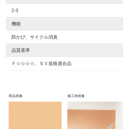
2-3
機能
防かび、サイクル消臭
品質基準
Ｆ☆☆☆☆、ＳＶ規格適合品
商品画像
施工例画像