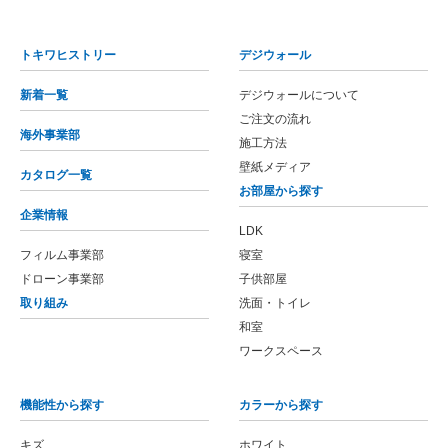
トキワヒストリー
デジウォール
新着一覧
デジウォールについて
ご注文の流れ
海外事業部
施工方法
壁紙メディア
カタログ一覧
お部屋から探す
企業情報
LDK
フィルム事業部
寝室
ドローン事業部
子供部屋
取り組み
洗面・トイレ
和室
ワークスペース
機能性から探す
カラーから探す
キズ
ホワイト