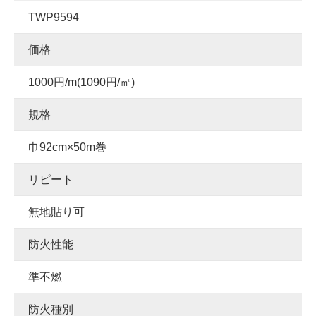
TWP9594
価格
1000円/m(1090円/㎡)
規格
巾92cm×50m巻
リピート
無地貼り可
防火性能
準不燃
防火種別