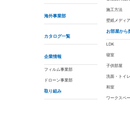
施工方法
海外事業部
壁紙メディ
お部屋から
カタログ一覧
LDK
寝室
企業情報
子供部屋
フィルム事業部
洗面・トイ
ドローン事業部
和室
取り組み
ワークスペ