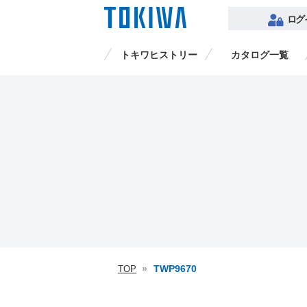
ログ
トキワヒストリー
カタログ一覧
品番検索
TWP9670
TOP