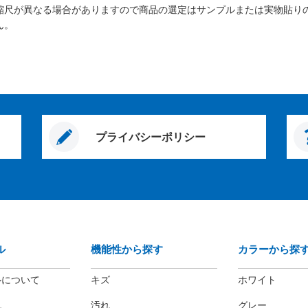
縮尺が異なる場合がありますので商品の選定はサンプルまたは実物貼り
ん。
プライバシーポリシー
ル
機能性から探す
カラーから探
ルについて
キズ
ホワイト
れ
汚れ
グレー