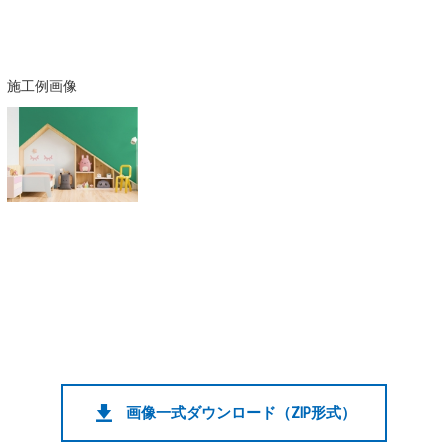
施工例画像
画像一式ダウンロード（ZIP形式）